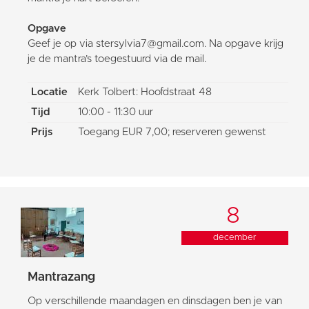
Opgave
Geef je op via stersylvia7@gmail.com. Na opgave krijg
je de mantra’s toegestuurd via de mail.
Locatie
Kerk Tolbert: Hoofdstraat 48
Tijd
10:00 - 11:30 uur
Prijs
Toegang EUR 7,00; reserveren gewenst
8
december
Mantrazang
Op verschillende maandagen en dinsdagen ben je van