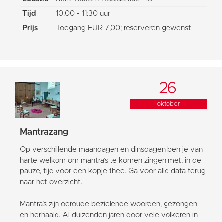
Tijd
10:00 - 11:30 uur
Prijs
Toegang EUR 7,00; reserveren gewenst
26
oktober
Mantrazang
Op verschillende maandagen en dinsdagen ben je van
harte welkom om mantra’s te komen zingen met, in de
pauze, tijd voor een kopje thee. Ga voor alle data terug
naar het overzicht.
Mantra’s zijn oeroude bezielende woorden, gezongen
en herhaald. Al duizenden jaren door vele volkeren in