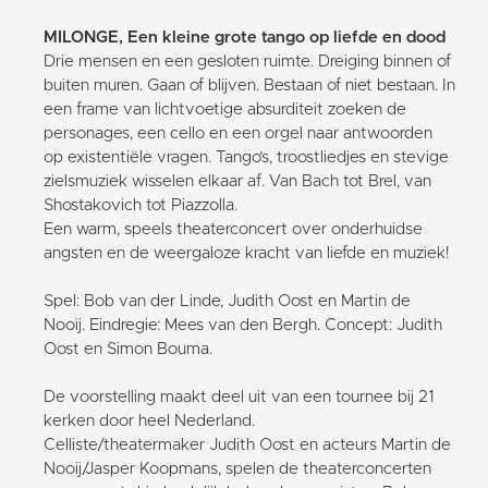
MILONGE, Een kleine grote tango op liefde en dood
Drie mensen en een gesloten ruimte. Dreiging binnen of
buiten muren. Gaan of blijven. Bestaan of niet bestaan. In
een frame van lichtvoetige absurditeit zoeken de
personages, een cello en een orgel naar antwoorden
op existentiële vragen. Tango’s, troostliedjes en stevige
zielsmuziek wisselen elkaar af. Van Bach tot Brel, van
Shostakovich tot Piazzolla.
Een warm, speels theaterconcert over onderhuidse
angsten en de weergaloze kracht van liefde en muziek!
Spel: Bob van der Linde, Judith Oost en Martin de
Nooij. Eindregie: Mees van den Bergh. Concept: Judith
Oost en Simon Bouma.
De voorstelling maakt deel uit van een tournee bij 21
kerken door heel Nederland.
Celliste/theatermaker Judith Oost en acteurs Martin de
Nooij/Jasper Koopmans, spelen de theaterconcerten