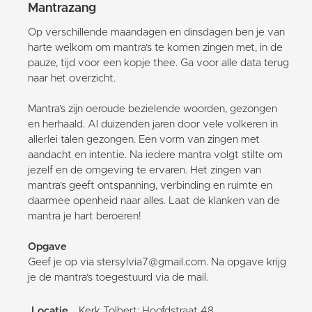
Mantrazang
Op verschillende maandagen en dinsdagen ben je van
harte welkom om mantra’s te komen zingen met, in de
pauze, tijd voor een kopje thee. Ga voor alle data terug
naar het overzicht.
Mantra’s zijn oeroude bezielende woorden, gezongen
en herhaald. Al duizenden jaren door vele volkeren in
allerlei talen gezongen. Een vorm van zingen met
aandacht en intentie. Na iedere mantra volgt stilte om
jezelf en de omgeving te ervaren. Het zingen van
mantra’s geeft ontspanning, verbinding en ruimte en
daarmee openheid naar alles. Laat de klanken van de
mantra je hart beroeren!
Opgave
Geef je op via stersylvia7@gmail.com. Na opgave krijg
je de mantra’s toegestuurd via de mail.
Locatie
Kerk Tolbert: Hoofdstraat 48