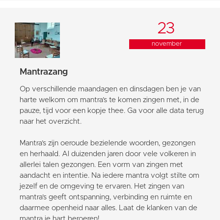
23
november
Mantrazang
Op verschillende maandagen en dinsdagen ben je van
harte welkom om mantra’s te komen zingen met, in de
pauze, tijd voor een kopje thee. Ga voor alle data terug
naar het overzicht.
Mantra’s zijn oeroude bezielende woorden, gezongen
en herhaald. Al duizenden jaren door vele volkeren in
allerlei talen gezongen. Een vorm van zingen met
aandacht en intentie. Na iedere mantra volgt stilte om
jezelf en de omgeving te ervaren. Het zingen van
mantra’s geeft ontspanning, verbinding en ruimte en
daarmee openheid naar alles. Laat de klanken van de
mantra je hart beroeren!