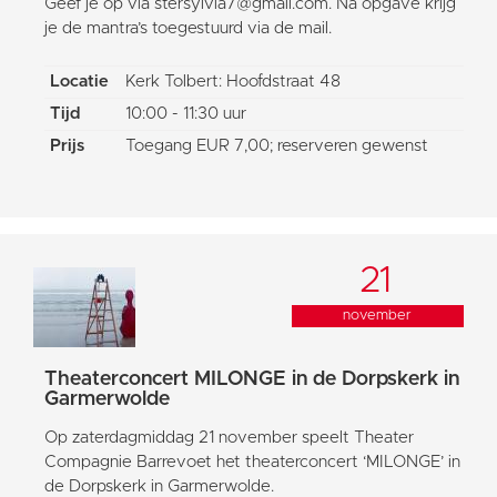
Geef je op via stersylvia7@gmail.com. Na opgave krijg
je de mantra’s toegestuurd via de mail.
Locatie
Kerk Tolbert: Hoofdstraat 48
Tijd
10:00 - 11:30 uur
Prijs
Toegang EUR 7,00; reserveren gewenst
21
november
Theaterconcert MILONGE in de Dorpskerk in
Garmerwolde
Op zaterdagmiddag 21 november speelt Theater
Compagnie Barrevoet het theaterconcert ‘MILONGE’ in
de Dorpskerk in Garmerwolde.