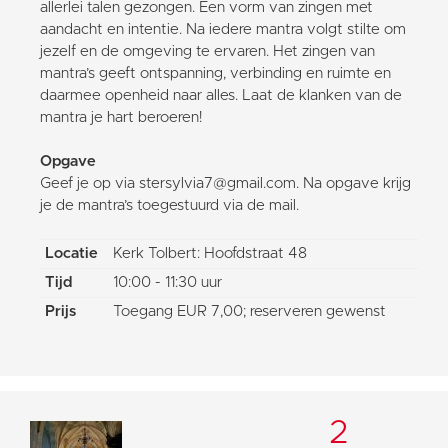
allerlei talen gezongen. Een vorm van zingen met
aandacht en intentie. Na iedere mantra volgt stilte om
jezelf en de omgeving te ervaren. Het zingen van
mantra’s geeft ontspanning, verbinding en ruimte en
daarmee openheid naar alles. Laat de klanken van de
mantra je hart beroeren!
Opgave
Geef je op via stersylvia7@gmail.com. Na opgave krijg
je de mantra’s toegestuurd via de mail.
Locatie
Kerk Tolbert: Hoofdstraat 48
Tijd
10:00 - 11:30 uur
Prijs
Toegang EUR 7,00; reserveren gewenst
2