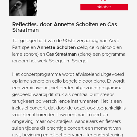
oktober
Reflecties. door Annette Scholten en Cas
Straatman
Ter gelegenheid van de 90ste verjaardag van Arvo
Pärt spelen
Annette Scholten
(cello, cello piccolo en
lame sonore) en
Cas Straatman
(piano) een programma
rondom het werk Spiegel im Spiegel.
Het concertprogramma wordt afwisselend uitgevoerd
op lame sonore en cello begeleid door piano. Er wordt
een vernieuwend, niet eerder uitgevoerd programma
gespeeld waarbij dit stuk als centraal punt steeds
terugkeert op verschillende instrumenten. Het is een
inclusief concert, dat door de opzet ook toegankelijk is
voor slechthorenden. Inwoners van Tolbert en
omgeving, maar ook stadjers, wandelaars en fietsers
zullen tijdens dit prachtige concert een moment van
rust, bezinning en reflectie ervaren. Ter ondersteuning