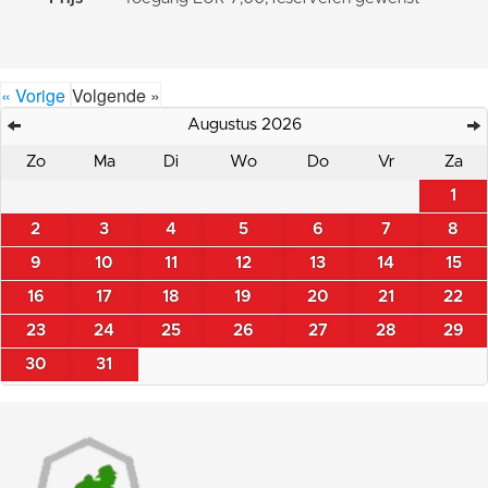
« Vorige
Volgende »
Augustus 2026
Zo
Ma
Di
Wo
Do
Vr
Za
1
2
3
4
5
6
7
8
9
10
11
12
13
14
15
16
17
18
19
20
21
22
23
24
25
26
27
28
29
30
31