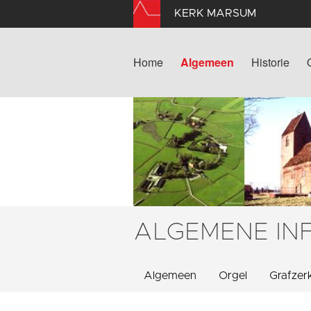
KERK MARSUM
Home
Algemeen
Historie
ALGEMENE IN
Algemeen
Orgel
Grafzer