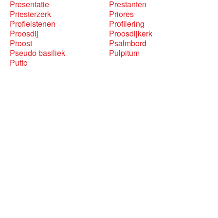
Presentatie
Prestanten
Priesterzerk
Priores
Profielstenen
Profilering
Proosdij
Proosdijkerk
Proost
Psalmbord
Pseudo basiliek
Pulpitum
Putto